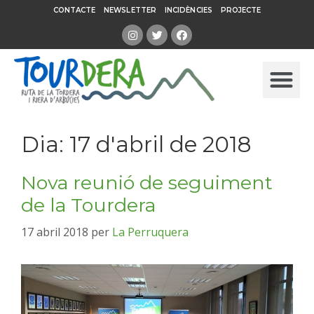
CONTACTE
NEWSLETTER
INCIDÈNCIES
PROJECTE
Dia:
17 d'abril de 2018
Nova reunió de seguiment
de la Tourdera
17 abril 2018
per
La Perruquera