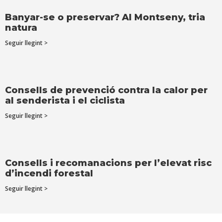
Banyar-se o preservar? Al Montseny, tria
natura
Seguir llegint >
Consells de prevenció contra la calor per
al senderista i el ciclista
Seguir llegint >
Consells i recomanacions per l’elevat risc
d’incendi forestal
Seguir llegint >