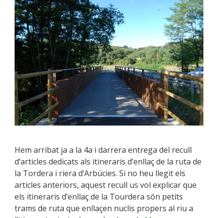
Hem arribat ja a la 4a i darrera entrega del recull
d’articles dedicats als itineraris d’enllaç de la ruta de
la Tordera i riera d’Arbúcies. Si no heu llegit els
articles anteriors, aquest recull us vol explicar que
els itineraris d’enllaç de la Tourdera són petits
trams de ruta que enllaçen nuclis propers al riu a