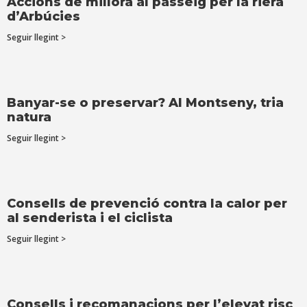
Accions de millora al passeig per la riera
d’Arbúcies
Seguir llegint >
Banyar-se o preservar? Al Montseny, tria
natura
Seguir llegint >
Consells de prevenció contra la calor per
al senderista i el ciclista
Seguir llegint >
Consells i recomanacions per l’elevat risc