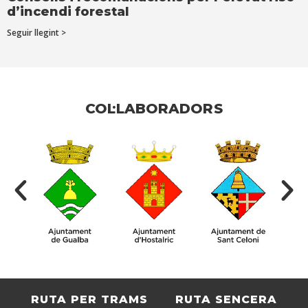
d’incendi forestal
Seguir llegint >
COL·LABORADORS
RUTA PER TRAMS
RUTA SENCERA