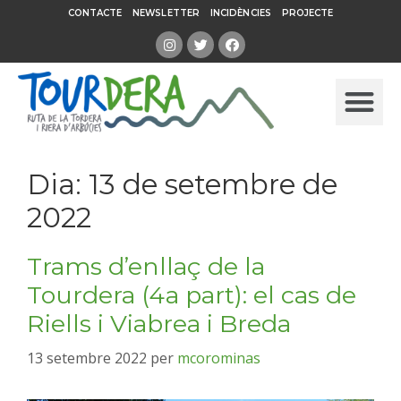
CONTACTE
NEWSLETTER
INCIDÈNCIES
PROJECTE
Dia:
13 de setembre de
2022
Trams d’enllaç de la
Tourdera (4a part): el cas de
Riells i Viabrea i Breda
13 setembre 2022
per
mcorominas