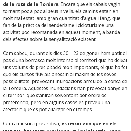
de la ruta de la Tordera
. Encara que els cabals vagin
tornant poc a poc al seus nivells, els camins estan en
molt mal estat, amb gran quantitat d’aigua i fang, que
fan de la pràctica del senderisme i cicloturisme una
activitat poc recomanada en aquest moment, a banda
dels efectes sobre la senyalització existent.
Com sabeu, durant els dies 20 – 23 de gener hem patit el
pas d’una borrasca molt intensa al territori que ha deixat
uns volums de precipitació molt importants, el que ha fet
que els cursos fluvials anessin al màxim de les seves
possibilitats, provocant inundacions arreu de la conca de
la Tordera. Aquestes inundacions han provocat danys en
el territori que s’aniran solventant per ordre de
preferència, però en alguns casos es preveu una
afectació que es pot allargar en el temps.
Com a mesura preventiva,
es recomana que en els
propers dies no es practiquin activitats pels trams