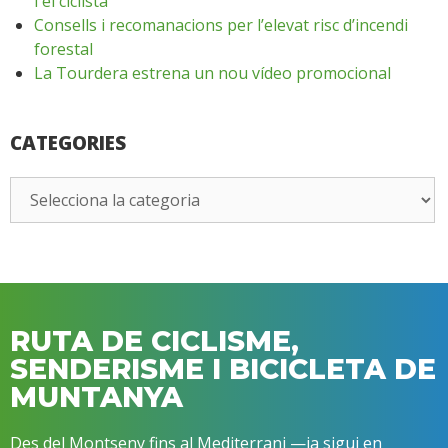
i el ciclista
Consells i recomanacions per l’elevat risc d’incendi
forestal
La Tourdera estrena un nou vídeo promocional
CATEGORIES
RUTA DE CICLISME,
SENDERISME I BICICLETA DE
MUNTANYA
Des del Montseny fins al Mediterrani —ja sigui en