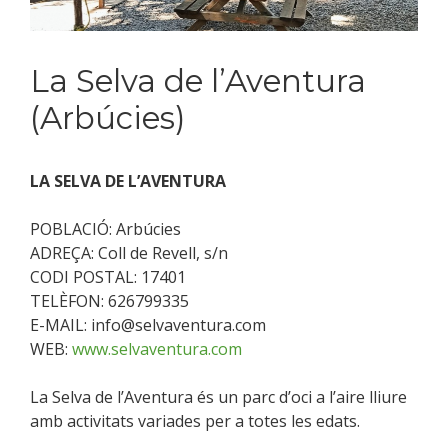
La Selva de l’Aventura
(Arbúcies)
LA SELVA DE L’AVENTURA
POBLACIÓ: Arbúcies
ADREÇA: Coll de Revell, s/n
CODI POSTAL: 17401
TELÈFON: 626799335
E-MAIL: info@selvaventura.com
WEB:
www.selvaventura.com
La Selva de l’Aventura és un parc d’oci a l’aire lliure
amb activitats variades per a totes les edats.