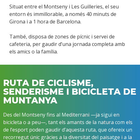
Situat entre el Montseny i Les Guilleries, el seu
entorn és immillorable, a només 40 minuts de
Girona i a 1 hora de Barcelona.
També, disposa de zones de pícnic i servei de
cafeteria, per gaudir d’una jornada completa amb
els amics o la família.
RUTA DE CICLISME,
SENDERISME I BICICLETA DE
MUNTANYA
Des del Montseny fins al Mediterrani —ja sigui en
bicicleta o a peu—, tant els amants de la natura com els
de l’esport poden gaudir d’aquesta ruta, que ofereix un
recorregut únic gràcies a la diversitat del paisatge i a la