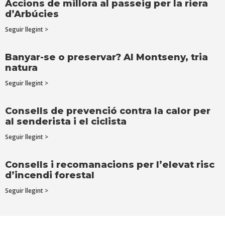
Accions de millora al passeig per la riera
d’Arbúcies
Seguir llegint >
Banyar-se o preservar? Al Montseny, tria
natura
Seguir llegint >
Consells de prevenció contra la calor per
al senderista i el ciclista
Seguir llegint >
Consells i recomanacions per l’elevat risc
d’incendi forestal
Seguir llegint >