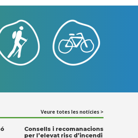
Veure totes les notícies >
ió
Consells i recomanacions
per l’elevat risc d’incendi