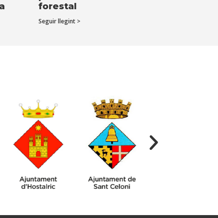
ta
forestal
Seguir llegint >