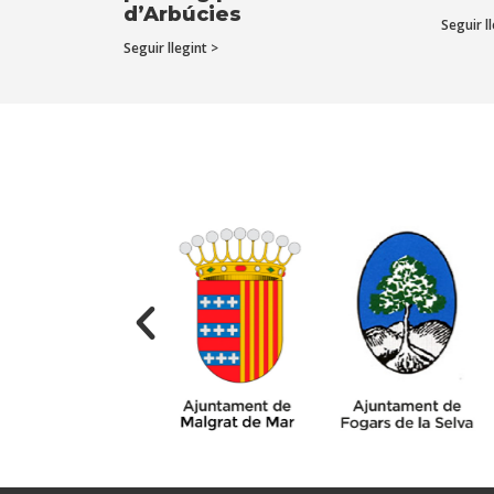
d’Arbúcies
Seguir ll
Seguir llegint >