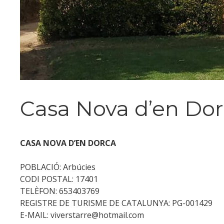
Casa Nova d’en Dor
CASA NOVA D’EN DORCA
POBLACIÓ: Arbúcies
CODI POSTAL: 17401
TELÈFON: 653403769
REGISTRE DE TURISME DE CATALUNYA: PG-001429
E-MAIL: viverstarre@hotmail.com