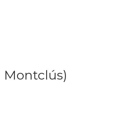
e Montclús)