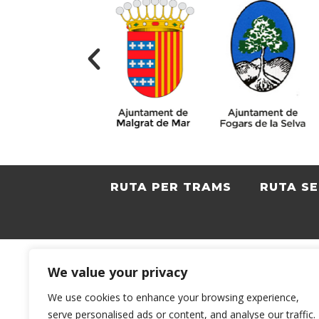
RUTA PER TRAMS
RUTA S
We value your privacy
We use cookies to enhance your browsing experience,
serve personalised ads or content, and analyse our traffic.