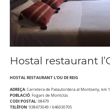
Hostal restaurant l
HOSTAL RESTAURANT L’OU DE REIG
ADREÇA
: Carretera de Palautordera al Montseny, km 
POBLACIÓ
:
Fogars de Montclús
CODI POSTAL
: 08479
TELÈFON
: 938473049 / 646030705