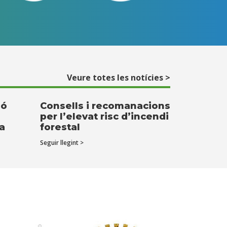
Veure totes les notícies >
ió
Consells i recomanacions
per l’elevat risc d’incendi
ta
forestal
Seguir llegint >