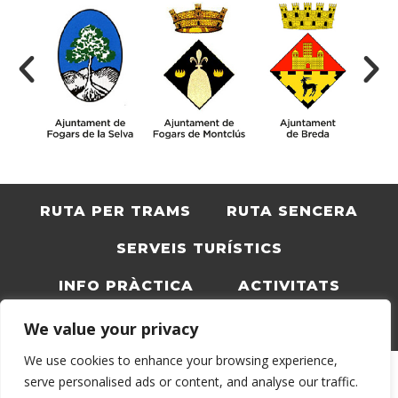
RUTA PER TRAMS
RUTA SENCERA
SERVEIS TURÍSTICS
INFO PRÀCTICA
ACTIVITATS
BLOC
CATALÀ
We value your privacy
We use cookies to enhance your browsing experience,
serve personalised ads or content, and analyse our traffic.