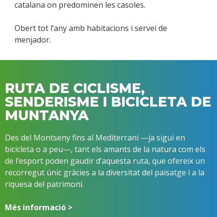
catalana on predominen les casoles.
Obert tot l’any amb habitacions i servei de
menjador.
RUTA DE CICLISME,
SENDERISME I BICICLETA DE
MUNTANYA
Des del Montseny fins al Mediterrani —ja sigui en
bicicleta o a peu—, tant els amants de la natura com els
de l’esport poden gaudir d’aquesta ruta, que ofereix un
recorregut únic gràcies a la diversitat del paisatge i a la
riquesa del patrimoni.
Més informació >