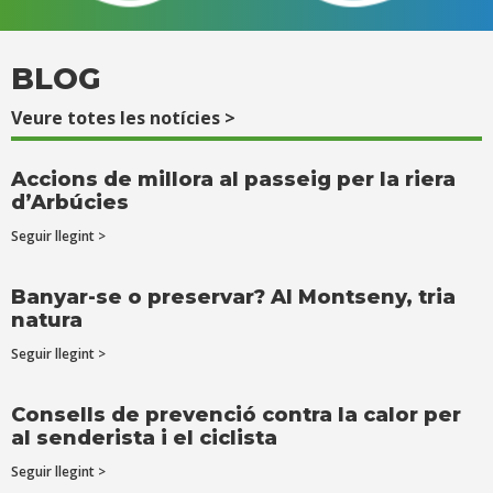
BLOG
Veure totes les notícies >
Accions de millora al passeig per la riera
d’Arbúcies
Seguir llegint >
Banyar-se o preservar? Al Montseny, tria
natura
Seguir llegint >
Consells de prevenció contra la calor per
al senderista i el ciclista
Seguir llegint >