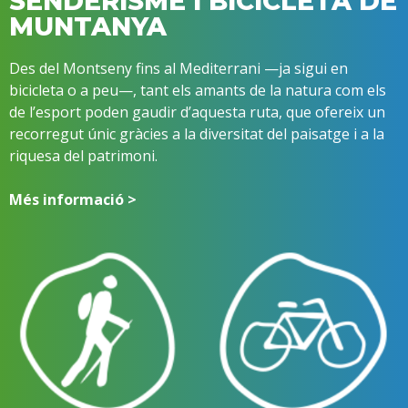
SENDERISME I BICICLETA DE
MUNTANYA
Des del Montseny fins al Mediterrani —ja sigui en
bicicleta o a peu—, tant els amants de la natura com els
de l’esport poden gaudir d’aquesta ruta, que ofereix un
recorregut únic gràcies a la diversitat del paisatge i a la
riquesa del patrimoni.
Més informació >