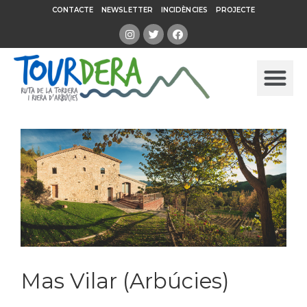
CONTACTE
NEWSLETTER
INCIDÈNCIES
PROJECTE
Mas Vilar (Arbúcies)