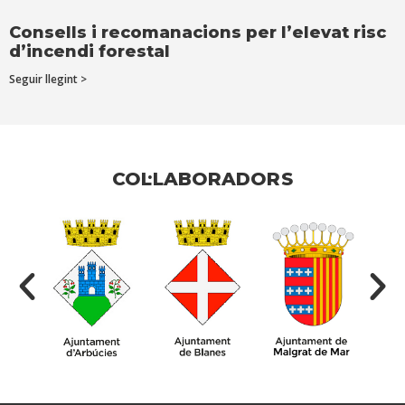
Consells i recomanacions per l’elevat risc
d’incendi forestal
Seguir llegint >
COL·LABORADORS