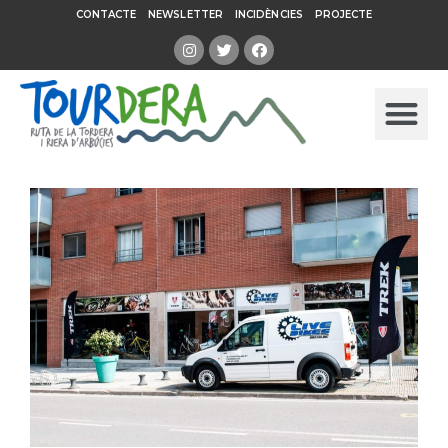
CONTACTE
NEWSLETTER
INCIDÈNCIES
PROJECTE