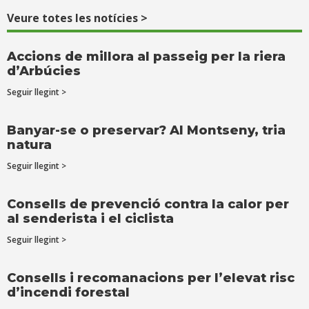
Veure totes les notícies >
Accions de millora al passeig per la riera
d’Arbúcies
Seguir llegint >
Banyar-se o preservar? Al Montseny, tria
natura
Seguir llegint >
Consells de prevenció contra la calor per
al senderista i el ciclista
Seguir llegint >
Consells i recomanacions per l’elevat risc
d’incendi forestal