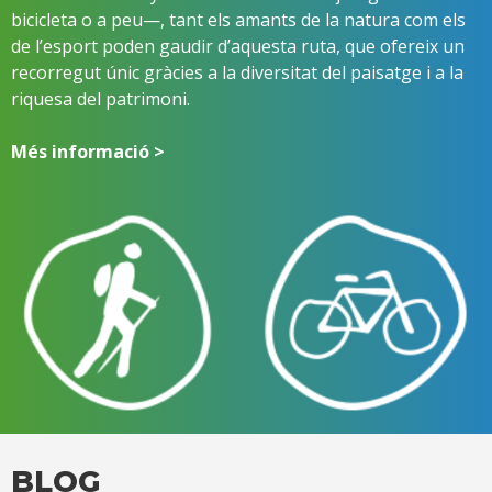
bicicleta o a peu—, tant els amants de la natura com els
de l’esport poden gaudir d’aquesta ruta, que ofereix un
recorregut únic gràcies a la diversitat del paisatge i a la
riquesa del patrimoni.
Més informació >
BLOG