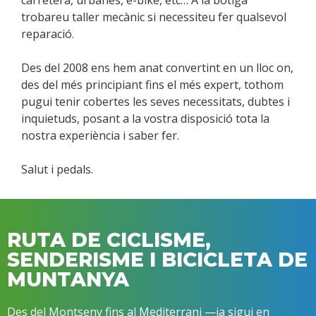
trobareu taller mecànic si necessiteu fer qualsevol
reparació.
Des del 2008 ens hem anat convertint en un lloc on,
des del més principiant fins el més expert, tothom
pugui tenir cobertes les seves necessitats, dubtes i
inquietuds, posant a la vostra disposició tota la
nostra experiència i saber fer.
Salut i pedals.
RUTA DE CICLISME,
SENDERISME I BICICLETA DE
MUNTANYA
Des del Montseny fins al Mediterrani —ja sigui en