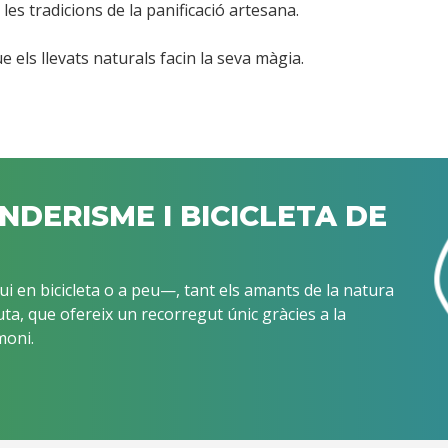
les tradicions de la panificació artesana.
els llevats naturals facin la seva màgia.
ENDERISME I BICICLETA DE
i en bicicleta o a peu—, tant els amants de la natura
ta, que ofereix un recorregut únic gràcies a la
moni.