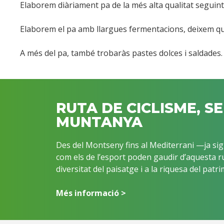
Elaborem diàriament pa de la més alta qualitat seguint 
Elaborem el pa amb llargues fermentacions, deixem que 
A més del pa, també trobaràs pastes dolces i saldades.
RUTA DE CICLISME, S
MUNTANYA
Des del Montseny fins al Mediterrani —ja sigu
com els de l’esport poden gaudir d’aquesta ru
diversitat del paisatge i a la riquesa del patri
Més informació >