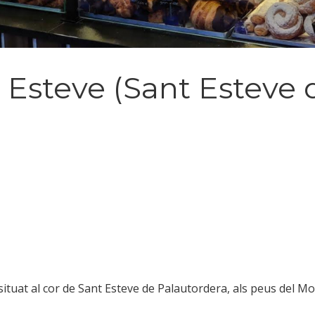
 Esteve (Sant Esteve 
situat al cor de Sant Esteve de Palautordera, als peus del M