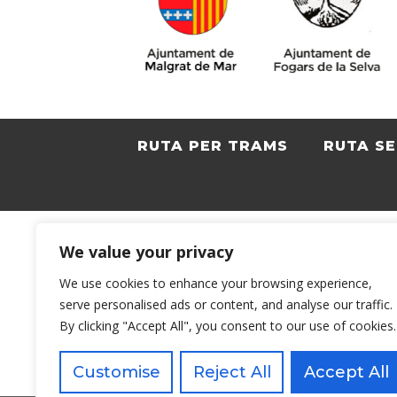
RUTA PER TRAMS
RUTA S
We value your privacy
We use cookies to enhance your browsing experience,
serve personalised ads or content, and analyse our traffic.
By clicking "Accept All", you consent to our use of cookies.
Customise
Reject All
Accept All