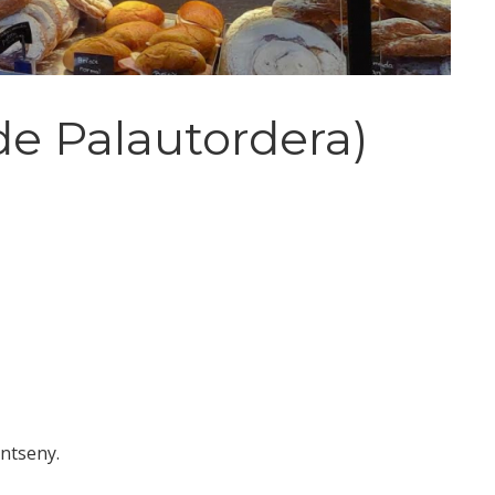
de Palautordera)
ontseny.