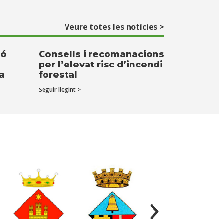
Veure totes les notícies >
ió
Consells i recomanacions
per l’elevat risc d’incendi
ta
forestal
Seguir llegint >