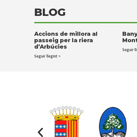
BLOG
Accions de millora al
Bany
passeig per la riera
Mont
d’Arbúcies
Seguir ll
Seguir llegint >