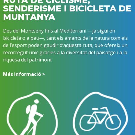
SENDERISME I BICICLETA DE
MUNTANYA
Des del Montseny fins al Mediterrani —ja sigui en
bicicleta o a peu—, tant els amants de la natura com els
de l’esport poden gaudir d’aquesta ruta, que ofereix un
recorregut únic gràcies a la diversitat del paisatge i a la
riquesa del patrimoni.
Més informació >