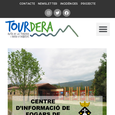
CONTACTE
NEWSLETTER
INCIDÈNCIES
PROJECTE