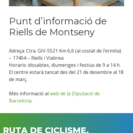
Punt d’informació de
Riells de Montseny
Adreça: Ctra. GIV-5521 Km 6,6 (al costat de l’ermita)
– 17404 – Riells i Viabrea
Horaris: dissabtes, diumenges i festius de 9 a 14 h.
El centre estarà tancat des del 21 de desembre al 18
de març.
Més informació al
web de la Diputació de
Barcelona.
RUTA DE CICLISME,