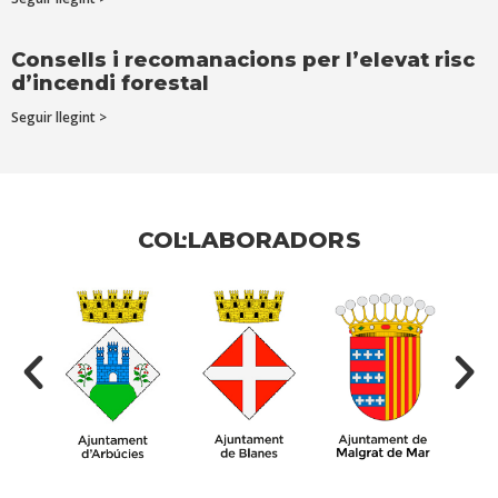
Consells i recomanacions per l’elevat risc
d’incendi forestal
Seguir llegint >
COL·LABORADORS