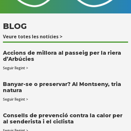
BLOG
Veure totes les notícies >
Accions de millora al passeig per la riera
d’Arbúcies
Seguir llegint >
Banyar-se o preservar? Al Montseny, tria
natura
Seguir llegint >
Consells de prevenció contra la calor per
al senderista i el ciclista
Seguir llegint >