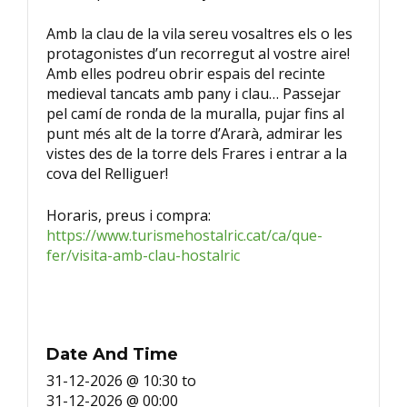
Amb la clau de la vila sereu vosaltres els o les
protagonistes d’un recorregut al vostre aire!
Amb elles podreu obrir espais del recinte
medieval tancats amb pany i clau… Passejar
pel camí de ronda de la muralla, pujar fins al
punt més alt de la torre d’Ararà, admirar les
vistes des de la torre dels Frares i entrar a la
cova del Relliguer!
Horaris, preus i compra:
https://www.turismehostalric.cat/ca/que-
fer/visita-amb-clau-hostalric
Date And Time
31-12-2026 @ 10:30
to
31-12-2026 @ 00:00