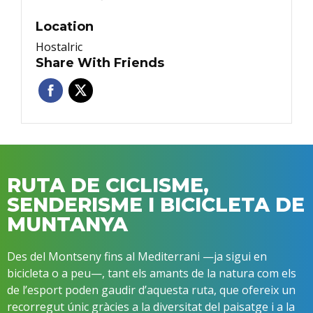
Location
Hostalric
Share With Friends
RUTA DE CICLISME,
SENDERISME I BICICLETA DE
MUNTANYA
Des del Montseny fins al Mediterrani —ja sigui en
bicicleta o a peu—, tant els amants de la natura com els
de l’esport poden gaudir d’aquesta ruta, que ofereix un
recorregut únic gràcies a la diversitat del paisatge i a la