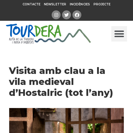
CONTACTE
NEWSLETTER
INCIDÈNCIES
PROJECTE
Visita amb clau a la
vila medieval
d’Hostalric (tot l’any)