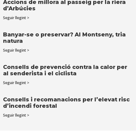
Accions de millora al passeig per la riera
d’Arbúcies
Seguir llegint >
Banyar-se o preservar? Al Montseny, tria
natura
Seguir llegint >
Consells de prevenció contra la calor per
al senderista i el ciclista
Seguir llegint >
Consells i recomanacions per l’elevat risc
d’incendi forestal
Seguir llegint >