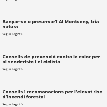
Banyar-se o preservar? Al Montseny, tria
natura
Seguir llegint >
Consells de prevenció contra la calor per
al senderista i el ciclista
Seguir llegint >
Consells i recomanacions per l’elevat risc
d’incendi forestal
Seguir llegint >