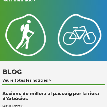
Més informació >
BLOG
Veure totes les notícies >
Accions de millora al passeig per la riera
d’Arbúcies
Seguir llegint >