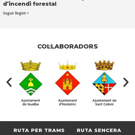
d’incendi forestal
Seguir llegint >
COL·LABORADORS
RUTA PER TRAMS
RUTA SENCERA