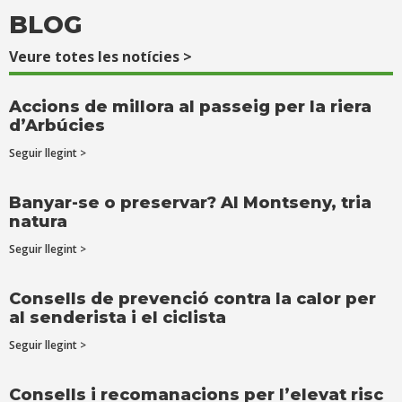
BLOG
Veure totes les notícies >
Accions de millora al passeig per la riera
d’Arbúcies
Seguir llegint >
Banyar-se o preservar? Al Montseny, tria
natura
Seguir llegint >
Consells de prevenció contra la calor per
al senderista i el ciclista
Seguir llegint >
Consells i recomanacions per l’elevat risc