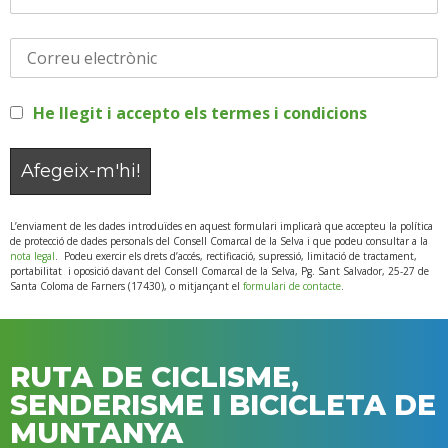
He llegit i accepto els termes i condicions
L’enviament de les dades introduïdes en aquest formulari implicarà que accepteu la política
de protecció de dades personals del Consell Comarcal de la Selva i que podeu consultar a la
nota legal
. Podeu exercir els drets d’accés, rectificació, supressió, limitació de tractament,
portabilitat i oposició davant del Consell Comarcal de la Selva, Pg. Sant Salvador, 25-27 de
Santa Coloma de Farners (17430), o mitjançant el
formulari de contacte
.
RUTA DE CICLISME,
SENDERISME I BICICLETA DE
MUNTANYA