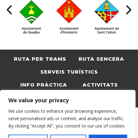
RUTA PER TRAMS
RUTA SENCERA
SERVEIS TURÍSTICS
INFO PRÀCTICA
ACTIVITATS
BLOC
CATALÀ
We value your privacy
We use cookies to enhance your browsing experience,
serve personalised ads or content, and analyse our traffic.
By clicking "Accept All", you consent to our use of cookies.