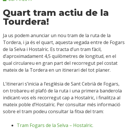
Quart tram actiu de la
Tourdera!
Ja us podem anunciar un nou tram de la ruta de la
Tordera, i ja és el quart, aquesta vegada entre de Fogars
de la Selva i Hostalric. Es tracta d’un tram fàcil,
d’aproximadament 4,5 quilòmetres de longitud, en el
qual circulareu en gran part del recorregut pel costat
mateix de la Tordera en un itinerari del tot planer.
L’itinerari s’inicia a l’església de Sant Cebrià de Fogars,
on trobareu el plafó de la ruta i una primera banderola
indicant-vos els recorregut cap a Hostalric, i finalitza al
mateix poble d’Hostalric. Per consultar més informació
sobre el tram podeu consultar la fitxa del tram:
Tram Fogars de la Selva – Hostalric.