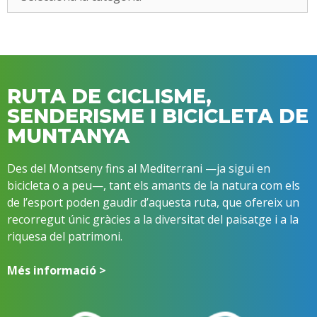
RUTA DE CICLISME,
SENDERISME I BICICLETA DE
MUNTANYA
Des del Montseny fins al Mediterrani —ja sigui en
bicicleta o a peu—, tant els amants de la natura com els
de l’esport poden gaudir d’aquesta ruta, que ofereix un
recorregut únic gràcies a la diversitat del paisatge i a la
riquesa del patrimoni.
Més informació >