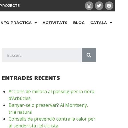
PROJECTE
INFO PRÀCTICA
ACTIVITATS
BLOC
CATALÀ
ENTRADES RECENTS
Accions de millora al passeig per la riera
d’Arbúcies
Banyar-se o preservar? Al Montseny,
tria natura
Consells de prevenció contra la calor per
al senderista i el ciclista