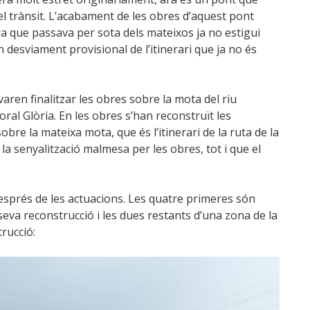
el trànsit. L’acabament de les obres d’aquest pont
ra que passava per sota dels mateixos ja no estigui
 desviament provisional de l’itinerari que ja no és
ren finalitzar les obres sobre la mota del riu
l Glòria. En les obres s’han reconstruït les
obre la mateixa mota, que és l’itinerari de la ruta de la
a senyalització malmesa per les obres, tot i que el
després de les actuacions. Les quatre primeres són
 seva reconstrucció i les dues restants d’una zona de la
rucció: