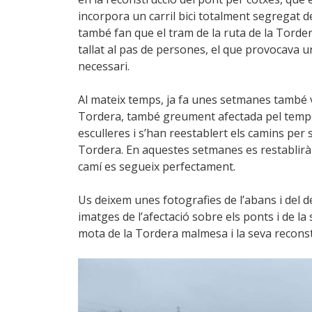
incorpora un carril bici totalment segregat d
també fan que el tram de la ruta de la Torde
tallat al pas de persones, el que provocava un
necessari.
Al mateix temps, ja fa unes setmanes també va
Tordera, també greument afectada pel tempora
esculleres i s’han reestablert els camins per s
Tordera. En aquestes setmanes es restablirà l
camí es segueix perfectament.
Us deixem unes fotografies de l’abans i del 
imatges de l’afectació sobre els ponts i de la
mota de la Tordera malmesa i la seva reconst