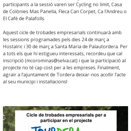
participants a la sessió varen ser Cycling no limit, Casa
de Colònies Mas Panella, Fleca Can Corpet, Ca l’Andreu o
El Cafè de Palafolls.
Aquest cicle de trobades empresarials continuarà amb
les sessions programades pels dies 24 de març a
Hostalric i 30 de març a Santa Maria de Palautordera. Per
a tots els que hi estigueu interessats, recordeu que cal
inscripció (mcorominas@selva.cat) i que la participació al
projecte no té cap cost per a les empreses. Finalment,
agrair a l’ajuntament de Tordera deixar-nos acollir l’acte
al seu municipi i instal·lacions!