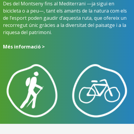
Des del Montseny fins al Mediterrani —ja sigui en
bicicleta o a peu—, tant els amants de la natura com els
de l’esport poden gaudir d’aquesta ruta, que ofereix un
recorregut únic gràcies a la diversitat del paisatge i a la
riquesa del patrimoni.
Més informació >