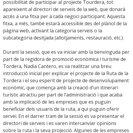
possibilitat de participar al projecte Tourdera, tot
apareixent al directori de serveis de la web, que donarà
accés a una fitxa per a cada negoci participant. Aquesta
fitxa, a més, també estarà accessible des del plànol de la
pàgina web, activant la categoria serveis o la
subcategoria desitjada (allotjaments, restauració, etc.).
Durant la sessió, que es va iniciar amb la benvinguda per
part de la regidora de promoció econòmica i turisme de
Tordera, Nadia Cantero, es va realitzar una breu
introducció inicial per explicar el projecte de la Ruta de la
Tordera i el seu esperit de projecte de desenvolupament
econòmic, que comença amb la creació d’un itinerari
turístic atractiu per part de l’administració i que acaba
amb la implicació de les empreses que es puguin
beneficiar dels usuaris de la ruta, a qui puguin oferir
servei. En el darrer tram de la sessió es va presentar el
directori de serveis i es varen intercanviar opinions
sobre la ruta i la seva projecció. Algunes de les empreses