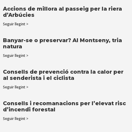
Accions de millora al passeig per la riera
d’Arbúcies
Seguir llegint >
Banyar-se o preservar? Al Montseny, tria
natura
Seguir llegint >
Consells de prevenció contra la calor per
al senderista i el ciclista
Seguir llegint >
Consells i recomanacions per l’elevat risc
d’incendi forestal
Seguir llegint >