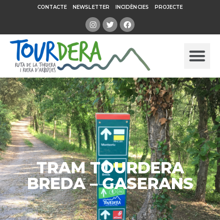
CONTACTE
NEWSLETTER
INCIDÈNCIES
PROJECTE
TRAM TOURDERA
BREDA – GASERANS