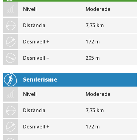
Nivell
Moderada
Distància
7,75 km
Desnivell +
172 m
Desnivell –
205 m
Senderisme
Nivell
Moderada
Distància
7,75 km
Desnivell +
172 m