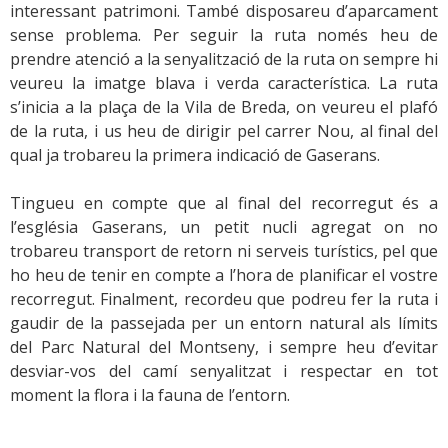
interessant patrimoni. També disposareu d’aparcament
sense problema. Per seguir la ruta només heu de
prendre atenció a la senyalització de la ruta on sempre hi
veureu la imatge blava i verda característica. La ruta
s’inicia a la plaça de la Vila de Breda, on veureu el plafó
de la ruta, i us heu de dirigir pel carrer Nou, al final del
qual ja trobareu la primera indicació de Gaserans.
Tingueu en compte que al final del recorregut és a
l’església Gaserans, un petit nucli agregat on no
trobareu transport de retorn ni serveis turístics, pel que
ho heu de tenir en compte a l’hora de planificar el vostre
recorregut. Finalment, recordeu que podreu fer la ruta i
gaudir de la passejada per un entorn natural als límits
del Parc Natural del Montseny, i sempre heu d’evitar
desviar-vos del camí senyalitzat i respectar en tot
moment la flora i la fauna de l’entorn.