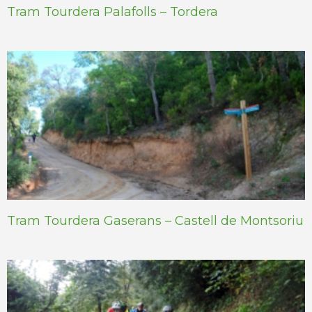
Tram Tourdera Palafolls – Tordera
Tram Tourdera Gaserans – Castell de Montsoriu