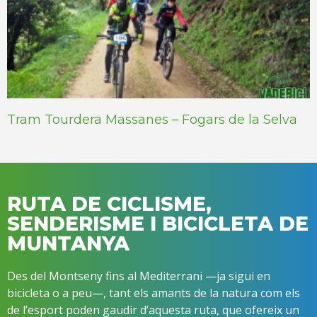
Tram Tourdera Massanes – Fogars de la Selva
RUTA DE CICLISME,
SENDERISME I BICICLETA DE
MUNTANYA
Des del Montseny fins al Mediterrani —ja sigui en
bicicleta o a peu—, tant els amants de la natura com els
de l’esport poden gaudir d’aquesta ruta, que ofereix un