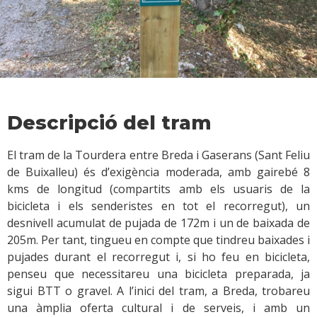
Descripció del tram
El tram de la Tourdera entre Breda i Gaserans (Sant Feliu
de Buixalleu) és d’exigència moderada, amb gairebé 8
kms de longitud (compartits amb els usuaris de la
bicicleta i els senderistes en tot el recorregut), un
desnivell acumulat de pujada de 172m i un de baixada de
205m. Per tant, tingueu en compte que tindreu baixades i
pujades durant el recorregut i, si ho feu en bicicleta,
penseu que necessitareu una bicicleta preparada, ja
sigui BTT o gravel. A l’inici del tram, a Breda, trobareu
una àmplia oferta cultural i de serveis, i amb un