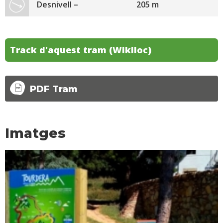
Desnivell –
205 m
Track d'aquest tram (Wikiloc)
PDF Tram
Imatges