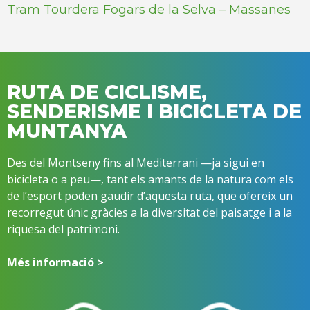
Tram Tourdera Fogars de la Selva – Massanes
RUTA DE CICLISME,
SENDERISME I BICICLETA DE
MUNTANYA
Des del Montseny fins al Mediterrani —ja sigui en
bicicleta o a peu—, tant els amants de la natura com els
de l’esport poden gaudir d’aquesta ruta, que ofereix un
recorregut únic gràcies a la diversitat del paisatge i a la
riquesa del patrimoni.
Més informació >