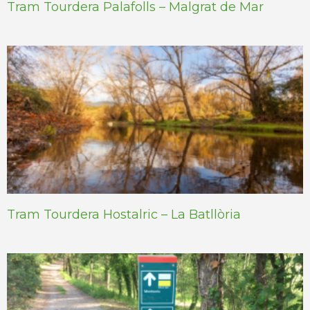
Tram Tourdera Palafolls – Malgrat de Mar
Tram Tourdera Hostalric – La Batllòria