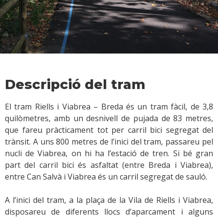
Descripció del tram
El tram Riells i Viabrea – Breda és un tram fàcil, de 3,8
quilòmetres, amb un desnivell de pujada de 83 metres,
que fareu pràcticament tot per carril bici segregat del
trànsit. A uns 800 metres de l’inici del tram, passareu pel
nucli de Viabrea, on hi ha l’estació de tren. Si bé gran
part del carril bici és asfaltat (entre Breda i Viabrea),
entre Can Salvà i Viabrea és un carril segregat de sauló.
A l’inici del tram, a la plaça de la Vila de Riells i Viabrea,
disposareu de diferents llocs d’aparcament i alguns