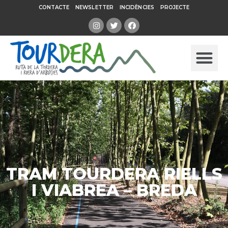
CONTACTE
NEWSLETTER
INCIDÈNCIES
PROJECTE
TRAM TOURDERA RIELLS
I VIABREA – BREDA