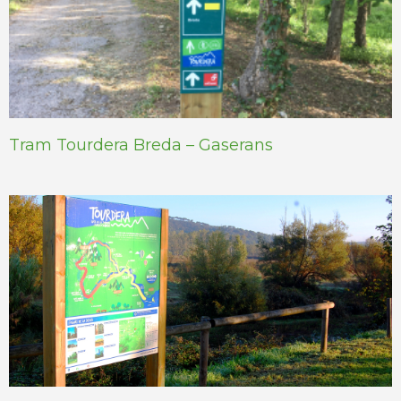
Tram Tourdera Breda – Gaserans