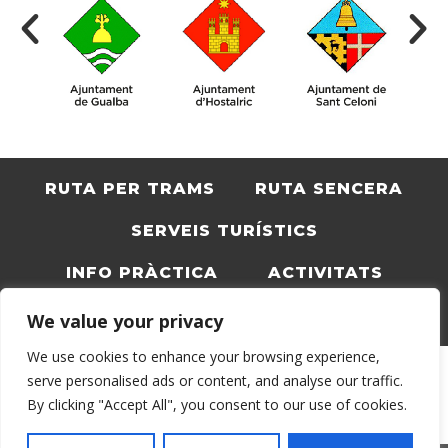
RUTA PER TRAMS
RUTA SENCERA
SERVEIS TURÍSTICS
INFO PRÀCTICA
ACTIVITATS
BLOC
CATALÀ
We value your privacy
We use cookies to enhance your browsing experience,
serve personalised ads or content, and analyse our traffic.
By clicking "Accept All", you consent to our use of cookies.