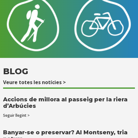
BLOG
Veure totes les notícies >
Accions de millora al passeig per la riera
d’Arbúcies
Seguir llegint >
Banyar-se o preservar? Al Montseny, tria