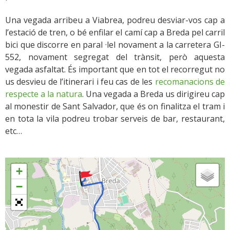
Una vegada arribeu a Viabrea, podreu desviar-vos cap a
l’estació de tren, o bé enfilar el camí cap a Breda pel carril
bici que discorre en paral ·lel novament a la carretera GI-
552, novament segregat del trànsit, però aquesta
vegada asfaltat. És important que en tot el recorregut no
us desvieu de l’itinerari i feu cas de les
recomanacions de
respecte a la natura
. Una vegada a Breda us dirigireu cap
al monestir de Sant Salvador, que és on finalitza el tram i
en tota la vila podreu trobar serveis de bar, restaurant,
etc…
+
−