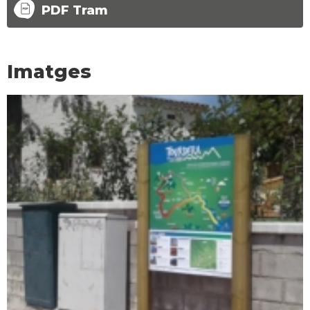
PDF Tram
Imatges