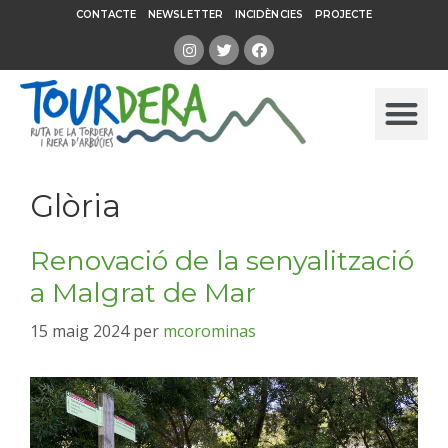
CONTACTE
NEWSLETTER
INCIDÈNCIES
PROJECTE
Glòria
Renovació de la senyalització
a Malgrat de Mar
15 maig 2024
per
mcorominas