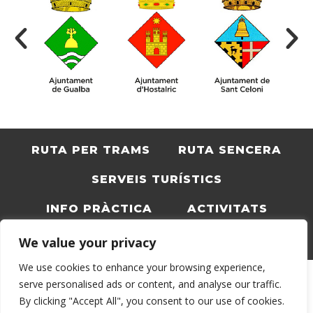
RUTA PER TRAMS
RUTA SENCERA
SERVEIS TURÍSTICS
INFO PRÀCTICA
ACTIVITATS
BLOC
CATALÀ
We value your privacy
We use cookies to enhance your browsing experience,
serve personalised ads or content, and analyse our traffic.
By clicking "Accept All", you consent to our use of cookies.