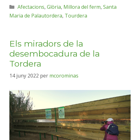
Afectacions
,
Glòria
,
Millora del ferm
,
Santa
Maria de Palautordera
,
Tourdera
Els miradors de la
desembocadura de la
Tordera
14 juny 2022
per
mcorominas