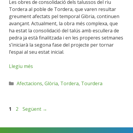
Les obres de consolidació dels talussos del riu
Tordera al poble de Tordera, que varen resultar
greument afectats pel temporal Glòria, continuen
avançant. Actualment, la obra més complexa, que
ha estat la consolidació del talús amb escullera de
pedra ja està finalitzada i en les properes setmanes
s’iniciarà la segona fase del projecte per tornar
l’espai al seu estat inicial.
Llegiu més
Afectacions
,
Glòria
,
Tordera
,
Tourdera
1
2
Següent
→