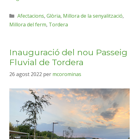
Afectacions
,
Glòria
,
Millora de la senyalització
,
Millora del ferm
,
Tordera
Inauguració del nou Passeig
Fluvial de Tordera
26 agost 2022
per
mcorominas