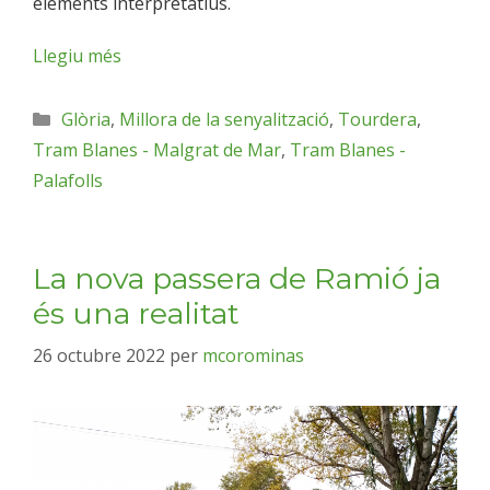
elements interpretatius.
Llegiu més
Glòria
,
Millora de la senyalització
,
Tourdera
,
Tram Blanes - Malgrat de Mar
,
Tram Blanes -
Palafolls
La nova passera de Ramió ja
és una realitat
26 octubre 2022
per
mcorominas