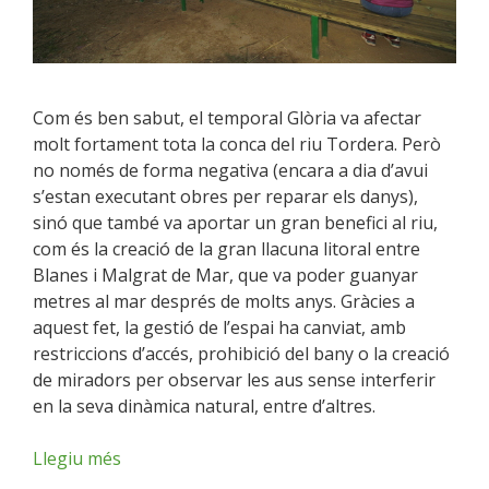
Com és ben sabut, el temporal Glòria va afectar
molt fortament tota la conca del riu Tordera. Però
no només de forma negativa (encara a dia d’avui
s’estan executant obres per reparar els danys),
sinó que també va aportar un gran benefici al riu,
com és la creació de la gran llacuna litoral entre
Blanes i Malgrat de Mar, que va poder guanyar
metres al mar després de molts anys. Gràcies a
aquest fet, la gestió de l’espai ha canviat, amb
restriccions d’accés, prohibició del bany o la creació
de miradors per observar les aus sense interferir
en la seva dinàmica natural, entre d’altres.
Llegiu més