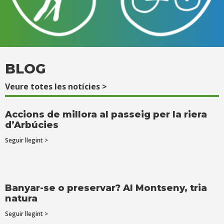
BLOG
Veure totes les notícies >
Accions de millora al passeig per la riera
d’Arbúcies
Seguir llegint >
Banyar-se o preservar? Al Montseny, tria
natura
Seguir llegint >