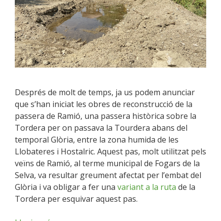
Després de molt de temps, ja us podem anunciar
que s’han iniciat les obres de reconstrucció de la
passera de Ramió, una passera històrica sobre la
Tordera per on passava la Tourdera abans del
temporal Glòria, entre la zona humida de les
Llobateres i Hostalric. Aquest pas, molt utilitzat pels
veïns de Ramió, al terme municipal de Fogars de la
Selva, va resultar greument afectat per l’embat del
Glòria i va obligar a fer una
variant a la ruta
de la
Tordera per esquivar aquest pas.