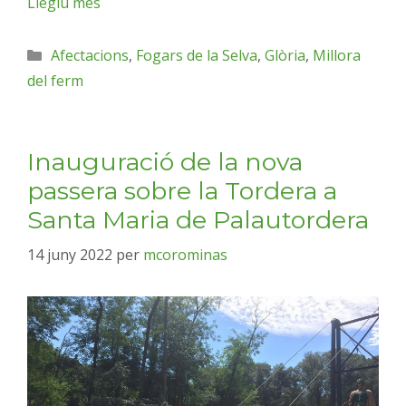
Llegiu més
Afectacions
,
Fogars de la Selva
,
Glòria
,
Millora
del ferm
Inauguració de la nova
passera sobre la Tordera a
Santa Maria de Palautordera
14 juny 2022
per
mcorominas