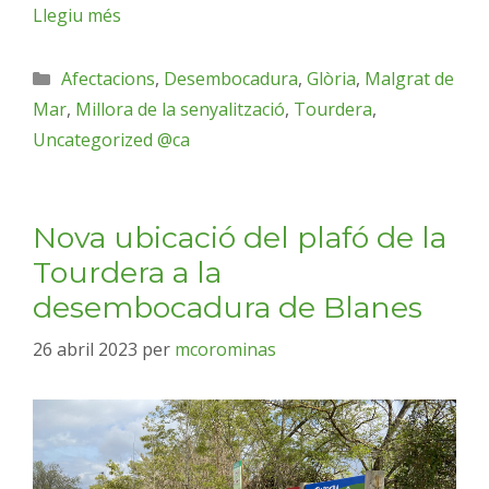
Llegiu més
Afectacions
,
Desembocadura
,
Glòria
,
Malgrat de
Mar
,
Millora de la senyalització
,
Tourdera
,
Uncategorized @ca
Nova ubicació del plafó de la
Tourdera a la
desembocadura de Blanes
26 abril 2023
per
mcorominas