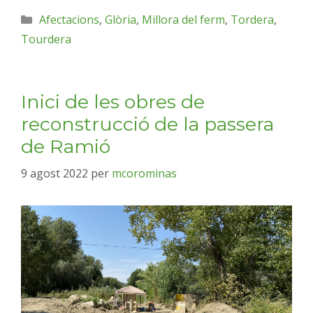
Afectacions
,
Glòria
,
Millora del ferm
,
Tordera
,
Tourdera
Inici de les obres de
reconstrucció de la passera
de Ramió
9 agost 2022
per
mcorominas