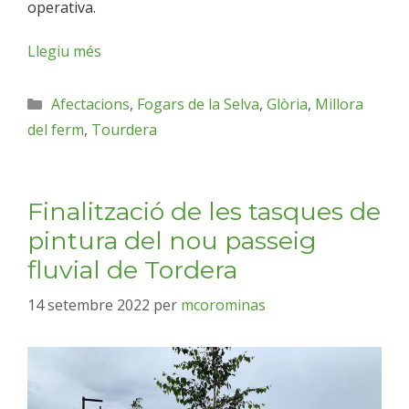
operativa.
Llegiu més
Afectacions
,
Fogars de la Selva
,
Glòria
,
Millora
del ferm
,
Tourdera
Finalització de les tasques de
pintura del nou passeig
fluvial de Tordera
14 setembre 2022
per
mcorominas