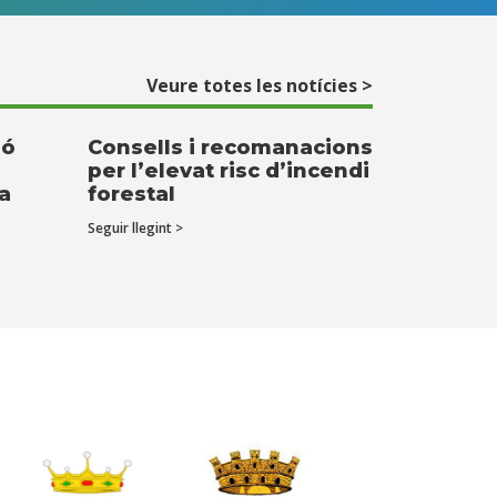
Veure totes les notícies >
ió
Consells i recomanacions
per l’elevat risc d’incendi
ta
forestal
Seguir llegint >