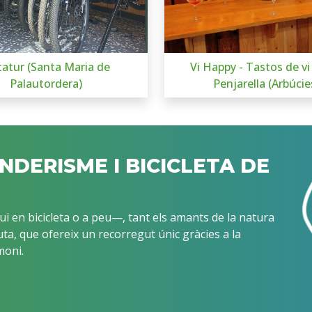
atur (Santa Maria de
Vi Happy - Tastos de vi
Palautordera)
Penjarella (Arbúcie
ENDERISME I BICICLETA DE
i en bicicleta o a peu—, tant els amants de la natura
ta, que ofereix un recorregut únic gràcies a la
moni.