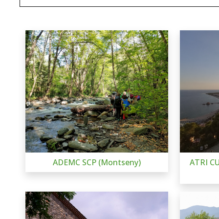
ADEMC SCP (Montseny)
ATRI C