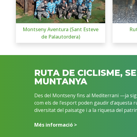
Montseny Aventura (Sant Esteve
Rut
de Palautordera)
RUTA DE CICLISME, S
MUNTANYA
Des del Montseny fins al Mediterrani —ja sigu
com els de l’esport poden gaudir d’aquesta ru
diversitat del paisatge i a la riquesa del patri
Més informació >