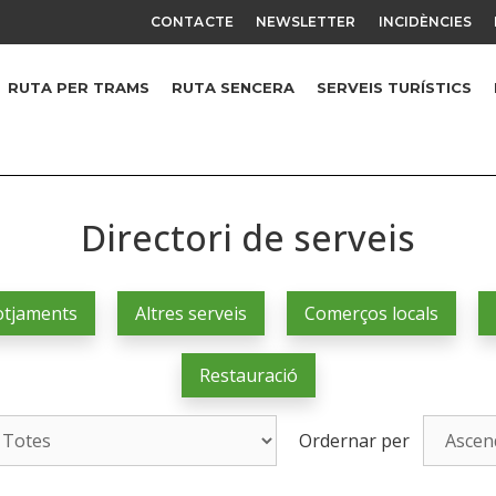
CONTACTE
NEWSLETTER
INCIDÈNCIES
RUTA PER TRAMS
RUTA SENCERA
SERVEIS TURÍSTICS
Directori de serveis
otjaments
Altres serveis
Comerços locals
Restauració
Ordernar per