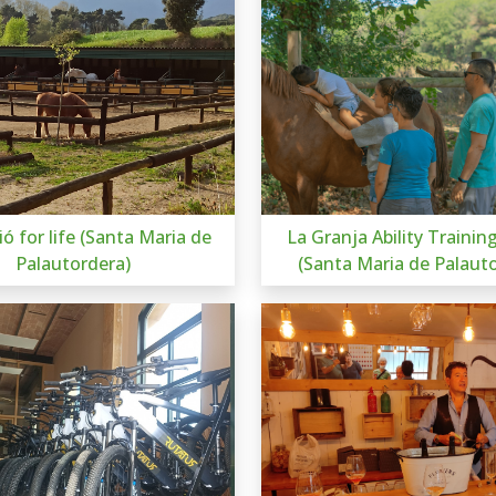
ió for life (Santa Maria de
La Granja Ability Trainin
Palautordera)
(Santa Maria de Palaut