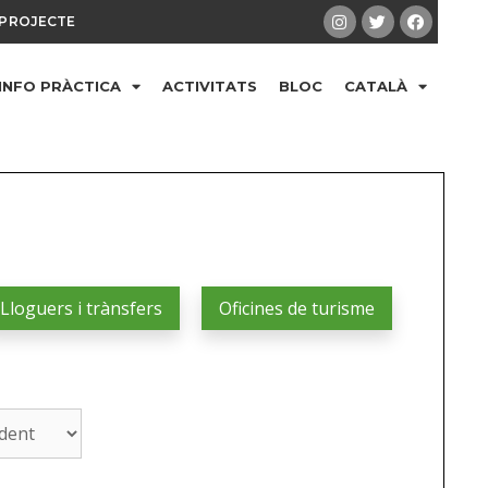
PROJECTE
INFO PRÀCTICA
ACTIVITATS
BLOC
CATALÀ
Lloguers i trànsfers
Oficines de turisme