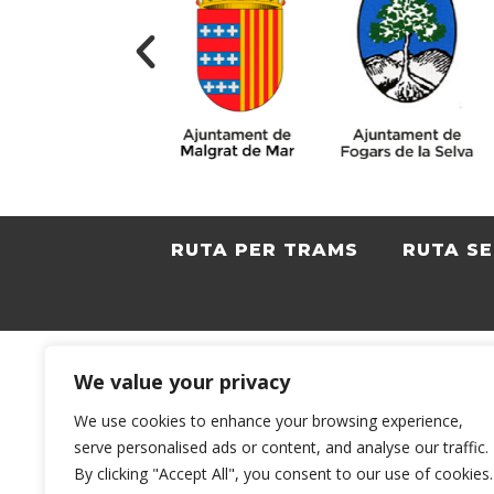
RUTA PER TRAMS
RUTA S
We value your privacy
We use cookies to enhance your browsing experience,
serve personalised ads or content, and analyse our traffic.
By clicking "Accept All", you consent to our use of cookies.