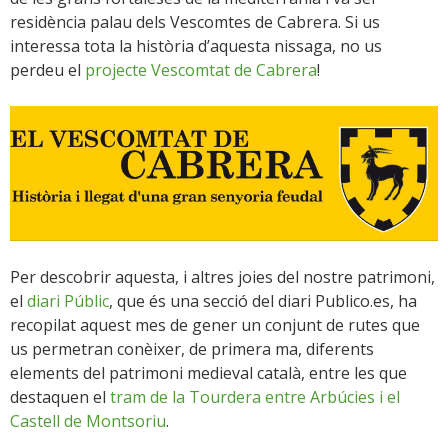
residència palau dels Vescomtes de Cabrera. Si us
interessa tota la història d’aquesta nissaga, no us
perdeu el
projecte Vescomtat de Cabrera
!
Per descobrir aquesta, i altres joies del nostre patrimoni,
el
diari Públic
, que és una secció del diari Publico.es, ha
recopilat aquest mes de gener un conjunt de rutes que
us permetran conèixer, de primera ma, diferents
elements del patrimoni medieval català, entre les que
destaquen el
tram de la Tourdera entre Arbúcies i el
Castell de Montsoriu
.