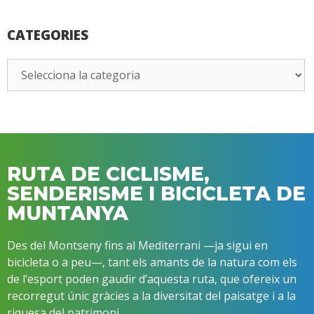
CATEGORIES
RUTA DE CICLISME,
SENDERISME I BICICLETA DE
MUNTANYA
Des del Montseny fins al Mediterrani —ja sigui en
bicicleta o a peu—, tant els amants de la natura com els
de l’esport poden gaudir d’aquesta ruta, que ofereix un
recorregut únic gràcies a la diversitat del paisatge i a la
riquesa del patrimoni.