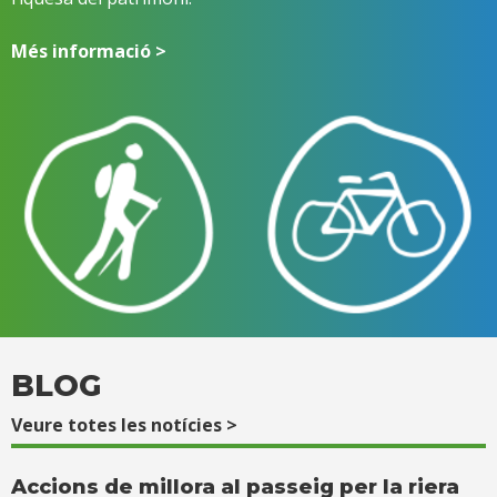
Més informació >
BLOG
Veure totes les notícies >
Accions de millora al passeig per la riera