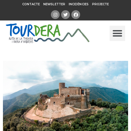
CONTACTE
NEWSLETTER
INCIDÈNCIES
PROJECTE