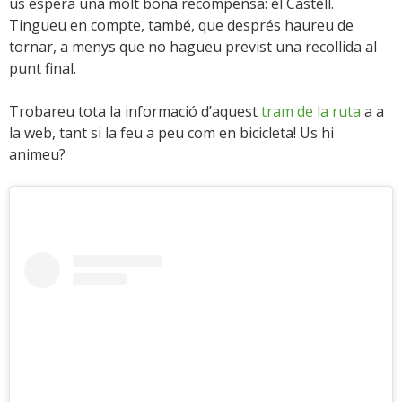
us espera una molt bona recompensa: el Castell.
Tingueu en compte, també, que després haureu de
tornar, a menys que no hagueu previst una recollida al
punt final.
Trobareu tota la informació d’aquest
tram de la ruta
a a
la web, tant si la feu a peu com en bicicleta! Us hi
animeu?