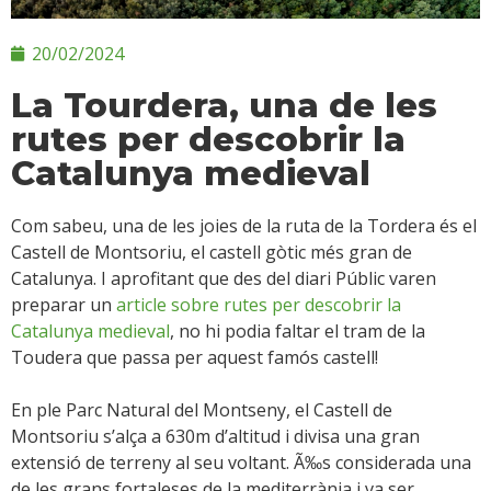
20/02/2024
La Tourdera, una de les
rutes per descobrir la
Catalunya medieval
Com sabeu, una de les joies de la ruta de la Tordera és el
Castell de Montsoriu, el castell gòtic més gran de
Catalunya. I aprofitant que des del diari Públic varen
preparar un
article sobre rutes per descobrir la
Catalunya medieval
, no hi podia faltar el tram de la
Toudera que passa per aquest famós castell!
En ple Parc Natural del Montseny, el Castell de
Montsoriu s’alça a 630m d’altitud i divisa una gran
extensió de terreny al seu voltant. Ã‰s considerada una
de les grans fortaleses de la mediterrània i va ser