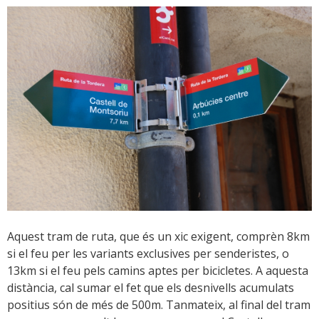
Aquest tram de ruta, que és un xic exigent, comprèn 8km
si el feu per les variants exclusives per senderistes, o
13km si el feu pels camins aptes per bicicletes. A aquesta
distància, cal sumar el fet que els desnivells acumulats
positius són de més de 500m. Tanmateix, al final del tram