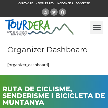
CONTACTE
NEWSLETTER
INCIDÈNCIES
PROJECTE
Organizer Dashboard
[organizer_dashboard]
RUTA DE CICLISME,
SENDERISME I BICICLETA DE
MUNTANYA