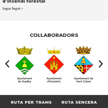
d’incendi forestal
Seguir llegint >
COL·LABORADORS
RUTA PER TRAMS
RUTA SENCERA