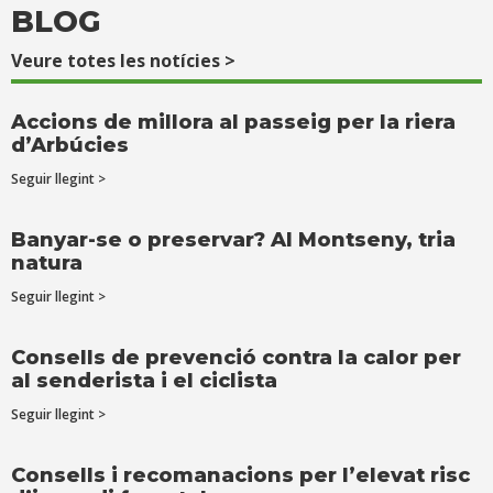
BLOG
Veure totes les notícies >
Accions de millora al passeig per la riera
d’Arbúcies
Seguir llegint >
Banyar-se o preservar? Al Montseny, tria
natura
Seguir llegint >
Consells de prevenció contra la calor per
al senderista i el ciclista
Seguir llegint >
Consells i recomanacions per l’elevat risc