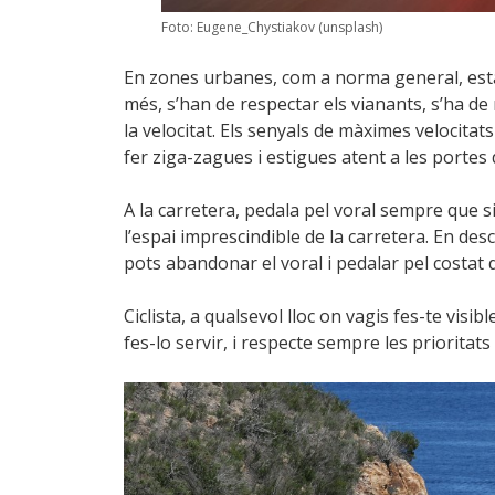
Foto: Eugene_Chystiakov (unsplash)
En zones urbanes, com a norma general, està 
més, s’han de respectar els vianants, s’ha d
la velocitat. Els senyals de màximes velocitats
fer ziga-zagues i estigues atent a les portes
A la carretera, pedala pel voral sempre que si
l’espai imprescindible de la carretera. En de
pots abandonar el voral i pedalar pel costat d
Ciclista, a qualsevol lloc on vagis fes-te visible
fes-lo servir, i respecte sempre les prioritats