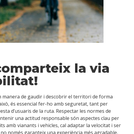
comparteix la via
litat!
 manera de gaudir i descobrir el territori de forma
 això, és essencial fer-ho amb seguretat, tant per
esta d’usuaris de la ruta. Respectar les normes de
mantenir una actitud responsable són aspectes clau per
s amb vianants i vehicles, cal adaptar la velocitat i ser
ó no només garanteix una experiència més agradable,