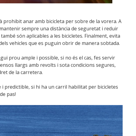
prohibit anar amb bicicleta per sobre de la vorera. A
e mantenir sempre una distància de seguretat i reduir
 també són aplicables a les bicicletes. Finalment, evita
 dels vehicles que es puguin obrir de manera sobtada.
gui prou ample i possible, si no és el cas, fes servir
scensos llargs amb revolts i sota condicions segures,
ret de la carretera.
 i predictible, si hi ha un carril habilitat per bicicletes
 de pas!