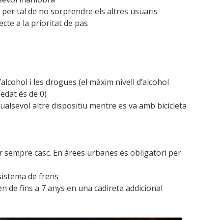
 per tal de no sorprendre els altres usuaris
ecte a la prioritat de pas
’alcohol i les drogues (el màxim nivell d’alcohol
edat és de 0)
qualsevol altre dispositiu mentre es va amb bicicleta
r sempre casc. En àrees urbanes és obligatori per
 sistema de frens
en de fins a 7 anys en una cadireta addicional