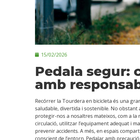
15/02/2026
Pedala segur: 
amb responsabi
Recórrer la Tourdera en bicicleta és una gran
saludable, divertida i sostenible. No obstant
protegir-nos a nosaltres mateixos, com a la r
circulació, utilitzar l’equipament adequat i 
prevenir accidents. A més, en espais compartit
conscient de l’entorn. Pedalar amb precauci