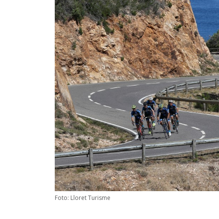
Foto: Lloret Turisme