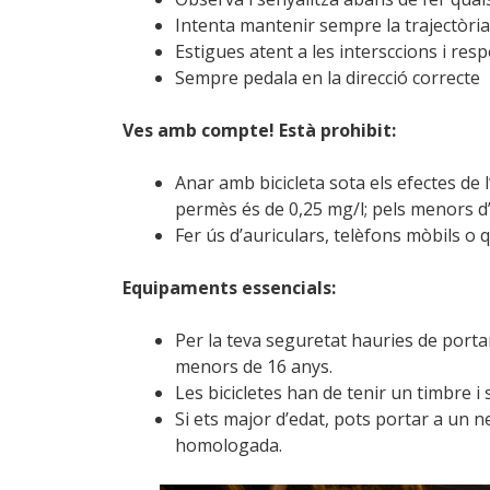
Intenta mantenir sempre la trajectòria
Estigues atent a les intersccions i resp
Sempre pedala en la direcció correcte
Ves amb compte! Està prohibit:
Anar amb bicicleta sota els efectes de l
permès és de 0,25 mg/l; pels menors d’
Fer ús d’auriculars, telèfons mòbils o 
Equipaments essencials:
Per la teva seguretat hauries de porta
menors de 16 anys.
Les bicicletes han de tenir un timbre i
Si ets major d’edat, pots portar a un n
homologada.