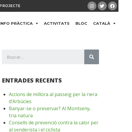
PROJECTE
INFO PRÀCTICA
ACTIVITATS
BLOC
CATALÀ
ENTRADES RECENTS
Accions de millora al passeig per la riera
d’Arbúcies
Banyar-se o preservar? Al Montseny,
tria natura
Consells de prevenció contra la calor per
al senderista i el ciclista