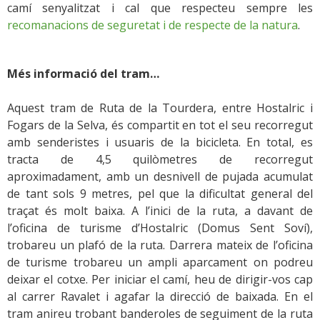
camí senyalitzat i cal que respecteu sempre les
recomanacions de seguretat i de respecte de la natura
.
Més informació del tram…
Aquest tram de Ruta de la Tourdera, entre Hostalric i
Fogars de la Selva, és compartit en tot el seu recorregut
amb senderistes i usuaris de la bicicleta. En total, es
tracta de 4,5 quilòmetres de recorregut
aproximadament, amb un desnivell de pujada acumulat
de tant sols 9 metres, pel que la dificultat general del
traçat és molt baixa. A l’inici de la ruta, a davant de
l’oficina de turisme d’Hostalric (Domus Sent Soví),
trobareu un plafó de la ruta. Darrera mateix de l’oficina
de turisme trobareu un ampli aparcament on podreu
deixar el cotxe. Per iniciar el camí, heu de dirigir-vos cap
al carrer Ravalet i agafar la direcció de baixada. En el
tram anireu trobant banderoles de seguiment de la ruta