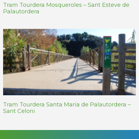
Tram Tourdera Mosqueroles – Sant Esteve de
Palautordera
Tram Tourdera Santa Maria de Palautordera –
Sant Celoni