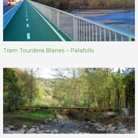
Tram Tourdera Blanes – Palafolls