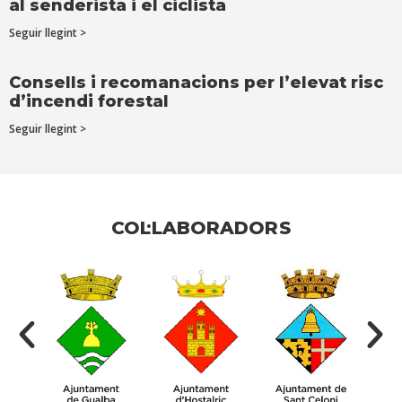
al senderista i el ciclista
Seguir llegint >
Consells i recomanacions per l’elevat risc
d’incendi forestal
Seguir llegint >
COL·LABORADORS