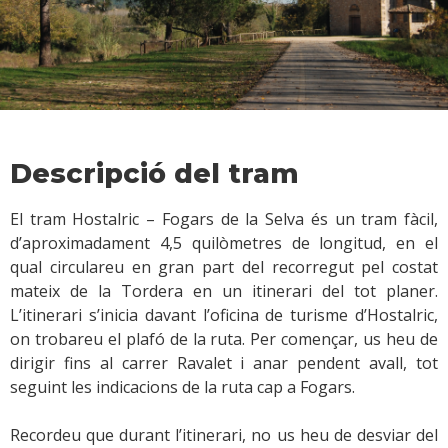
Descripció del tram
El tram Hostalric – Fogars de la Selva és un tram fàcil,
d’aproximadament 4,5 quilòmetres de longitud, en el
qual circulareu en gran part del recorregut pel costat
mateix de la Tordera en un itinerari del tot planer.
L’itinerari s’inicia davant l’oficina de turisme d’Hostalric,
on trobareu el plafó de la ruta. Per començar, us heu de
dirigir fins al carrer Ravalet i anar pendent avall, tot
seguint les indicacions de la ruta cap a Fogars.
Recordeu que durant l’itinerari, no us heu de desviar del