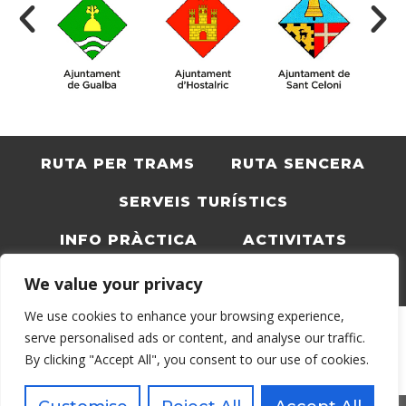
RUTA PER TRAMS
RUTA SENCERA
SERVEIS TURÍSTICS
INFO PRÀCTICA
ACTIVITATS
BLOC
CATALÀ
We value your privacy
We use cookies to enhance your browsing experience,
serve personalised ads or content, and analyse our traffic.
By clicking "Accept All", you consent to our use of cookies.