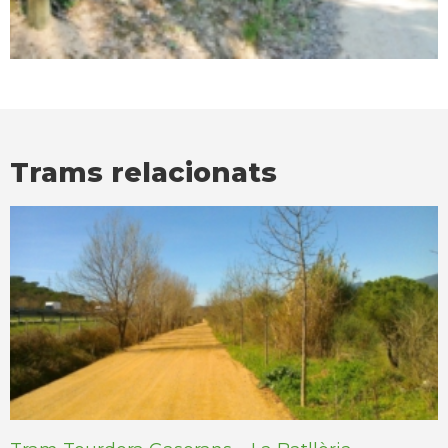
Trams relacionats