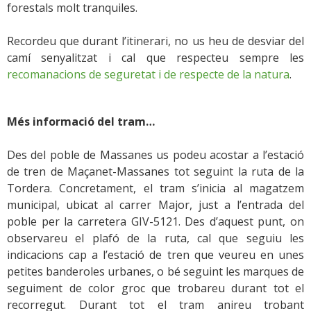
forestals molt tranquiles.
Recordeu que durant l’itinerari, no us heu de desviar del
camí senyalitzat i cal que respecteu sempre les
recomanacions de seguretat i de respecte de la natura
.
Més informació del tram…
Des del poble de Massanes us podeu acostar a l’estació
de tren de Maçanet-Massanes tot seguint la ruta de la
Tordera. Concretament, el tram s’inicia al magatzem
municipal, ubicat al carrer Major, just a l’entrada del
poble per la carretera GIV-5121. Des d’aquest punt, on
observareu el plafó de la ruta, cal que seguiu les
indicacions cap a l’estació de tren que veureu en unes
petites banderoles urbanes, o bé seguint les marques de
seguiment de color groc que trobareu durant tot el
recorregut. Durant tot el tram anireu trobant