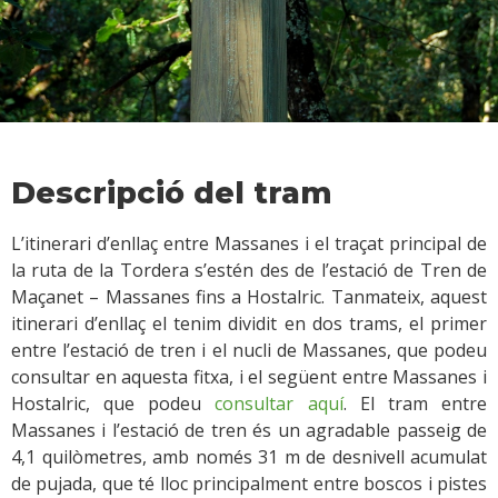
Descripció del tram
L’itinerari d’enllaç entre Massanes i el traçat principal de
la ruta de la Tordera s’estén des de l’estació de Tren de
Maçanet – Massanes fins a Hostalric. Tanmateix, aquest
itinerari d’enllaç el tenim dividit en dos trams, el primer
entre l’estació de tren i el nucli de Massanes, que podeu
consultar en aquesta fitxa, i el següent entre Massanes i
Hostalric, que podeu
consultar aquí
. El tram entre
Massanes i l’estació de tren és un agradable passeig de
4,1 quilòmetres, amb només 31 m de desnivell acumulat
de pujada, que té lloc principalment entre boscos i pistes