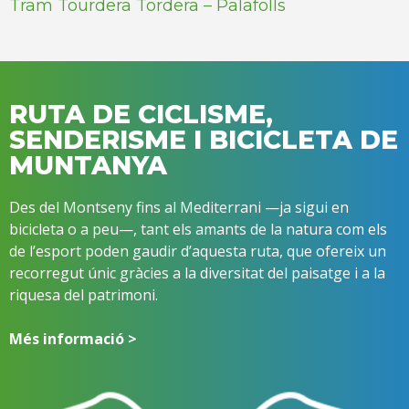
Tram Tourdera Tordera – Palafolls
RUTA DE CICLISME,
SENDERISME I BICICLETA DE
MUNTANYA
Des del Montseny fins al Mediterrani —ja sigui en
bicicleta o a peu—, tant els amants de la natura com els
de l’esport poden gaudir d’aquesta ruta, que ofereix un
recorregut únic gràcies a la diversitat del paisatge i a la
riquesa del patrimoni.
Més informació >