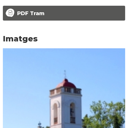
PDF Tram
Imatges