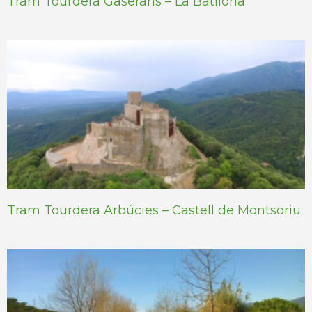
Tram Tourdera Gaserans – La Batllòria
Tram Tourdera Arbúcies – Castell de Montsoriu