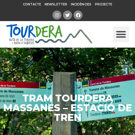
CONTACTE
NEWSLETTER
INCIDÈNCIES
PROJECTE
TRAM TOURDERA
MASSANES – ESTACIÓ DE
TREN