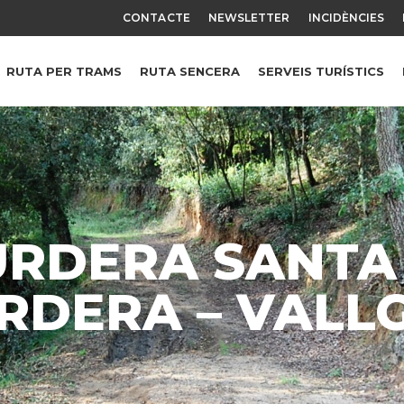
CONTACTE
NEWSLETTER
INCIDÈNCIES
RUTA PER TRAMS
RUTA SENCERA
SERVEIS TURÍSTICS
RDERA SANTA
RDERA – VALL