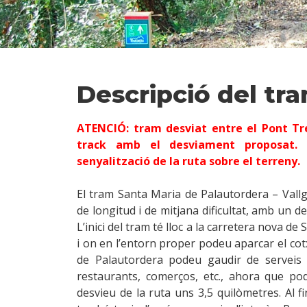
Descripció del tr
ATENCIÓ: tram desviat entre el Pont Tre
track amb el desviament proposat. 
senyalització de la ruta sobre el terreny.
El tram Santa Maria de Palautordera – Vall
de longitud i de mitjana dificultat, amb un 
L’inici del tram té lloc a la carretera nova de
i on en l’entorn proper podeu aparcar el cot
de Palautordera podeu gaudir de serveis a
restaurants, comerços, etc., ahora que pod
desvieu de la ruta uns 3,5 quilòmetres. Al f