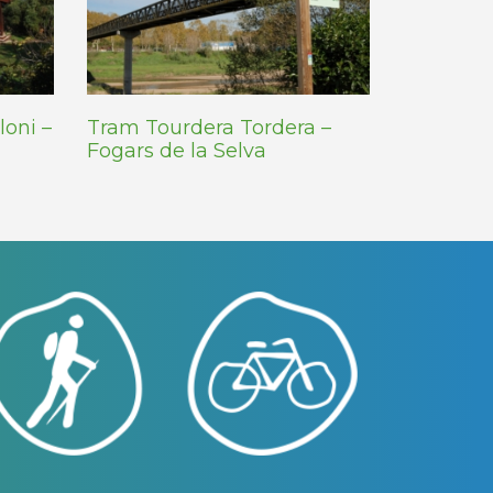
oni –
Tram Tourdera Tordera –
Fogars de la Selva