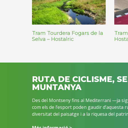
Tram Tourdera Fogars de la
Tram
Selva – Hostalric
Hosta
RUTA DE CICLISME, S
MUNTANYA
Des del Montseny fins al Mediterrani —ja sigu
com els de l’esport poden gaudir d’aquesta ru
diversitat del paisatge i a la riquesa del patri
Més informació >