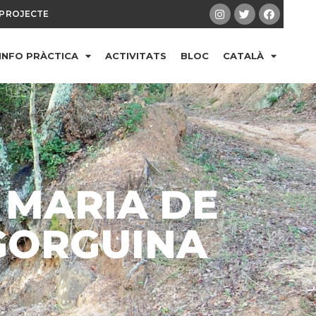
PROJECTE
INFO PRÀCTICA
ACTIVITATS
BLOC
CATALÀ
 MARIA DE
GORGUINA