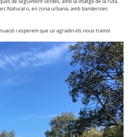
laques de seguiment verdes, amb la imatge de la ruta,
arc Natural o, en zona urbana, amb banderoles
inuació i esperem que us agradin els nous trams!