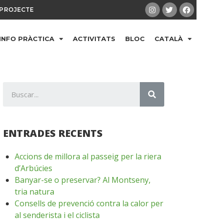
PROJECTE
INFO PRÀCTICA
ACTIVITATS
BLOC
CATALÀ
ENTRADES RECENTS
Accions de millora al passeig per la riera
d’Arbúcies
Banyar-se o preservar? Al Montseny,
tria natura
Consells de prevenció contra la calor per
al senderista i el ciclista