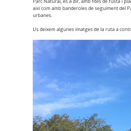
Parc Natural, és a dir, amb fites de fusta i p
així com amb banderoles de seguiment del P
urbanes.
Us deixem algunes imatges de la ruta a cont