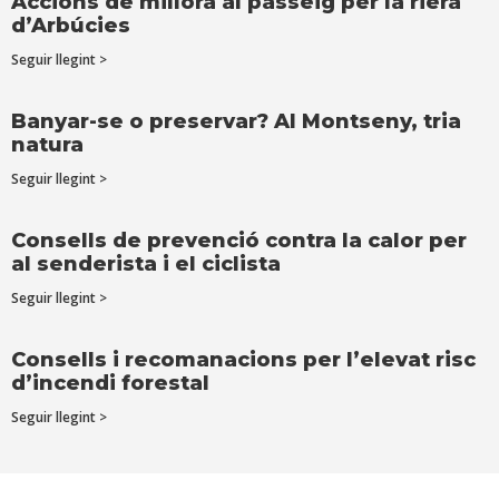
Accions de millora al passeig per la riera
d’Arbúcies
Seguir llegint >
Banyar-se o preservar? Al Montseny, tria
natura
Seguir llegint >
Consells de prevenció contra la calor per
al senderista i el ciclista
Seguir llegint >
Consells i recomanacions per l’elevat risc
d’incendi forestal
Seguir llegint >