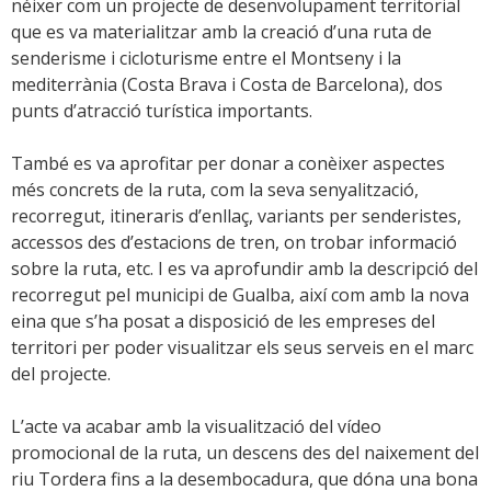
néixer com un projecte de desenvolupament territorial
que es va materialitzar amb la creació d’una ruta de
senderisme i cicloturisme entre el Montseny i la
mediterrània (Costa Brava i Costa de Barcelona), dos
punts d’atracció turística importants.
També es va aprofitar per donar a conèixer aspectes
més concrets de la ruta, com la seva senyalització,
recorregut, itineraris d’enllaç, variants per senderistes,
accessos des d’estacions de tren, on trobar informació
sobre la ruta, etc. I es va aprofundir amb la descripció del
recorregut pel municipi de Gualba, així com amb la nova
eina que s’ha posat a disposició de les empreses del
territori per poder visualitzar els seus serveis en el marc
del projecte.
L’acte va acabar amb la visualització del vídeo
promocional de la ruta, un descens des del naixement del
riu Tordera fins a la desembocadura, que dóna una bona