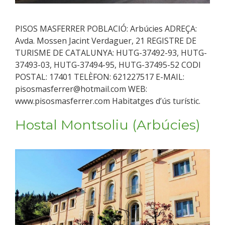
PISOS MASFERRER POBLACIÓ: Arbúcies ADREÇA:
Avda. Mossen Jacint Verdaguer, 21 REGISTRE DE
TURISME DE CATALUNYA: HUTG-37492-93, HUTG-
37493-03, HUTG-37494-95, HUTG-37495-52 CODI
POSTAL: 17401 TELÈFON: 621227517 E-MAIL:
pisosmasferrer@hotmail.com WEB:
www.pisosmasferrer.com Habitatges d’ús turístic.
Hostal Montsoliu (Arbúcies)