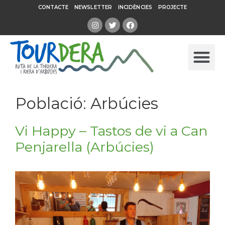
CONTACTE
NEWSLETTER
INCIDÈNCIES
PROJECTE
Població:
Arbúcies
Vi Happy – Tastos de vi a Can
Penjarella (Arbúcies)