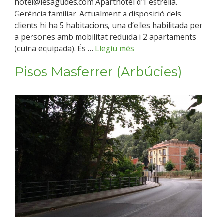
hotel@lesagudes.com Aparthotel d’1 estrella.
Gerència familiar. Actualment a disposició dels
clients hi ha 5 habitacions, una d’elles habilitada per
a persones amb mobilitat reduïda i 2 apartaments
(cuina equipada). És …
Llegiu més
Pisos Masferrer (Arbúcies)