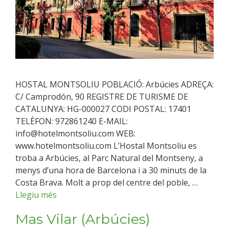
HOSTAL MONTSOLIU POBLACIÓ: Arbúcies ADREÇA:
C/ Camprodón, 90 REGISTRE DE TURISME DE
CATALUNYA: HG-000027 CODI POSTAL: 17401
TELÈFON: 972861240 E-MAIL:
info@hotelmontsoliu.com WEB:
www.hotelmontsoliu.com L’Hostal Montsoliu es
troba a Arbúcies, al Parc Natural del Montseny, a
menys d’una hora de Barcelona i a 30 minuts de la
Costa Brava. Molt a prop del centre del poble, …
Llegiu més
Mas Vilar (Arbúcies)