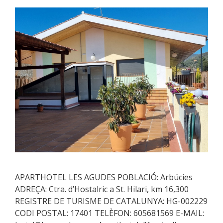
APARTHOTEL LES AGUDES POBLACIÓ: Arbúcies
ADREÇA: Ctra. d’Hostalric a St. Hilari, km 16,300
REGISTRE DE TURISME DE CATALUNYA: HG-002229
CODI POSTAL: 17401 TELÈFON: 605681569 E-MAIL: