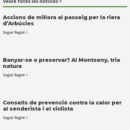
Veure totes les notícies >
Accions de millora al passeig per la riera
d’Arbúcies
Seguir llegint >
Banyar-se o preservar? Al Montseny, tria
natura
Seguir llegint >
Consells de prevenció contra la calor per
al senderista i el ciclista
Seguir llegint >