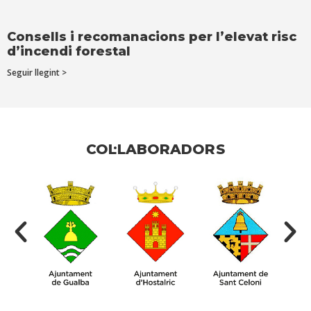
Consells i recomanacions per l’elevat risc
d’incendi forestal
Seguir llegint >
COL·LABORADORS