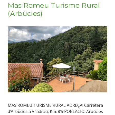
Mas Romeu Turisme Rural
(Arbúcies)
MAS ROMEU TURISME RURAL ADREÇA: Carretera
d’Arbúcies a Viladrau, Km. 8’5 POBLACIÓ: Arbúcies