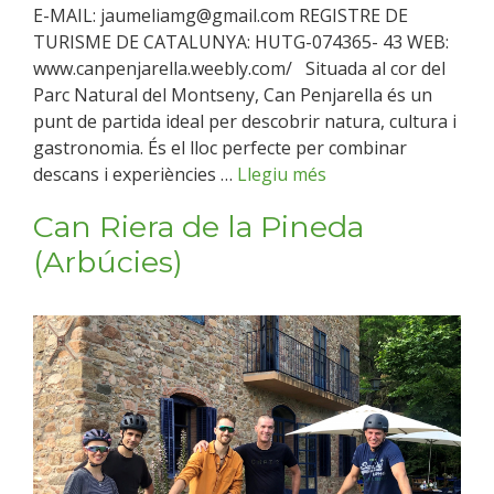
E-MAIL: jaumeliamg@gmail.com REGISTRE DE
TURISME DE CATALUNYA: HUTG-074365- 43 WEB:
www.canpenjarella.weebly.com/ Situada al cor del
Parc Natural del Montseny, Can Penjarella és un
punt de partida ideal per descobrir natura, cultura i
gastronomia. És el lloc perfecte per combinar
descans i experiències …
Llegiu més
Can Riera de la Pineda
(Arbúcies)