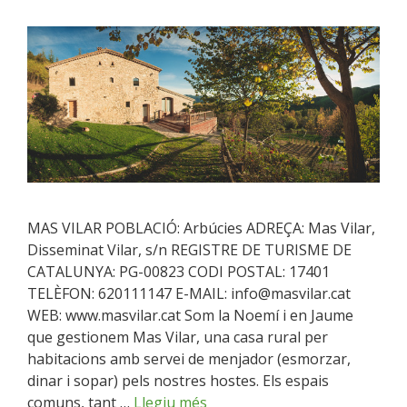
MAS VILAR POBLACIÓ: Arbúcies ADREÇA: Mas Vilar,
Disseminat Vilar, s/n REGISTRE DE TURISME DE
CATALUNYA: PG-00823 CODI POSTAL: 17401
TELÈFON: 620111147 E-MAIL: info@masvilar.cat
WEB: www.masvilar.cat Som la Noemí i en Jaume
que gestionem Mas Vilar, una casa rural per
habitacions amb servei de menjador (esmorzar,
dinar i sopar) pels nostres hostes. Els espais
comuns, tant …
Llegiu més